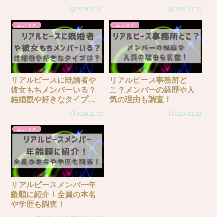
2024.12.04
2024.11.25
エンタメ
エンタメ
リアルピースに既婚者や
リアルピース事務所ど
彼女もちメンバーいる？
こ？メンバーの経歴や人
結婚観や好きなタイプ
気の理由も調査！
は？
2024.11.23
2024.11.22
エンタメ
リアルピースメンバー年
齢順に紹介！全員の本名
や学歴も調査！