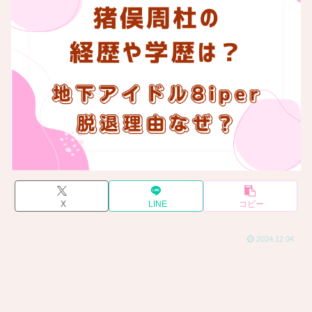
X
LINE
コピー
2024.12.04