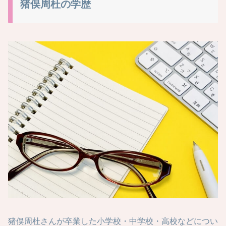
猪俣周杜の学歴
猪俣周杜さんが卒業した小学校・中学校・高校などについ