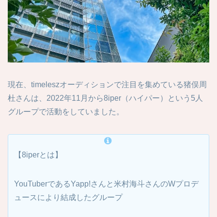
現在、timeleszオーディションで注目を集めている猪俣周
杜さんは、2022年11月から8iper（ハイパー）という5人
グループで活動をしていました。
【8iperとは】
YouTuberであるYapp!さんと米村海斗さんのWプロデ
ュースにより結成したグループ