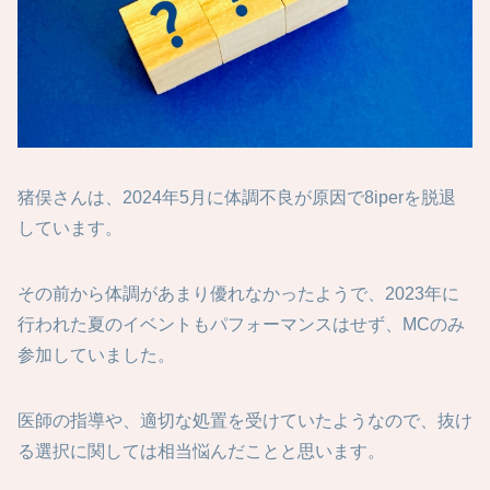
猪俣さんは、2024年5月に体調不良が原因で8iperを脱退
しています。
その前から体調があまり優れなかったようで、2023年に
行われた夏のイベントもパフォーマンスはせず、MCのみ
参加していました。
医師の指導や、適切な処置を受けていたようなので、抜け
る選択に関しては相当悩んだことと思います。