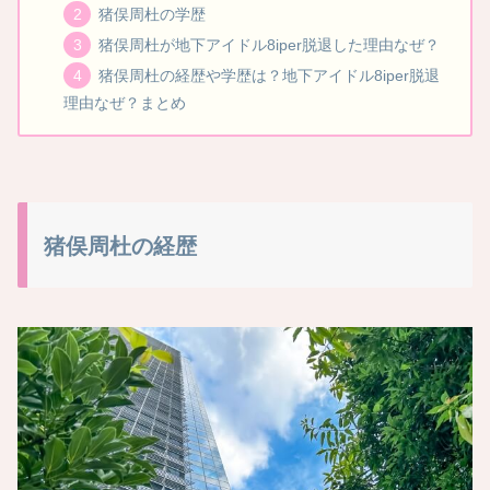
猪俣周杜の学歴
猪俣周杜が地下アイドル8iper脱退した理由なぜ？
猪俣周杜の経歴や学歴は？地下アイドル8iper脱退
理由なぜ？まとめ
猪俣周杜の経歴