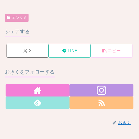
エンタメ
シェアする
X
LINE
コピー
おきくをフォローする
おきく