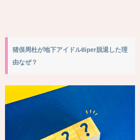
猪俣周杜が地下アイドル8iper脱退した理
由なぜ？