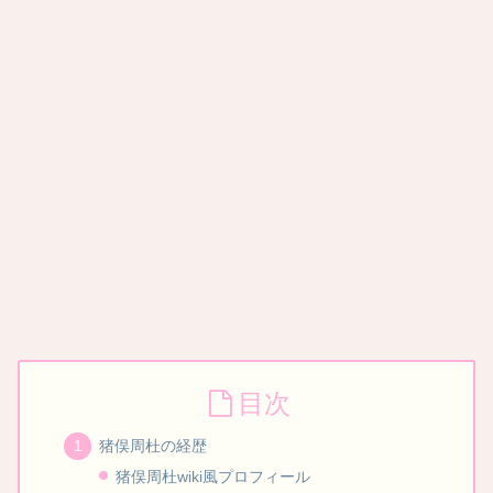
目次
猪俣周杜の経歴
猪俣周杜wiki風プロフィール